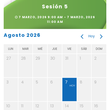
Sesión 5
7 MARZO, 2026 9:00 AM - 7 MARZO, 2026
11:00 AM
Agosto 2026
Hoy
LUN
MAR
MIÉ
JUE
VIE
SÁB
DOM
27
28
29
30
31
1
2
3
4
5
6
7
8
9
HOY
10
11
12
13
14
15
16