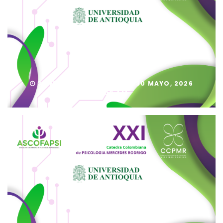
Sesión 16
30 MAYO, 2026 9:00 AM - 30 MAYO, 2026
11:00 AM
Sesión 15