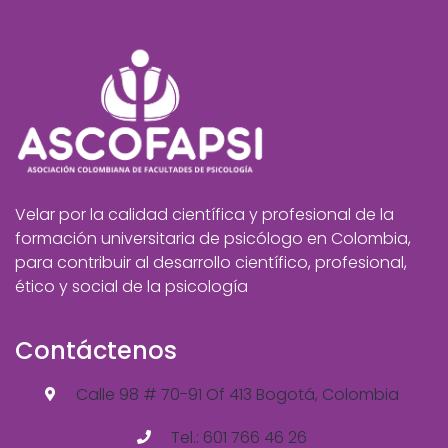
Velar por la calidad científica y profesional de la
formación universitaria de psicólogo en Colombia,
para contribuir al desarrollo científico, profesional,
ético y social de la psicología
Contáctenos
Calle 98 # 70-91 Of 413 Bogotá, Colombia
Tel.: 601 766 46 26