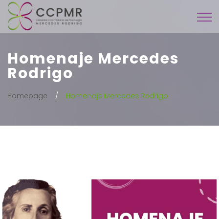
Homenaje Mercedes
Rodrigo
Homepage
Homenaje Mercedes Rodrigo