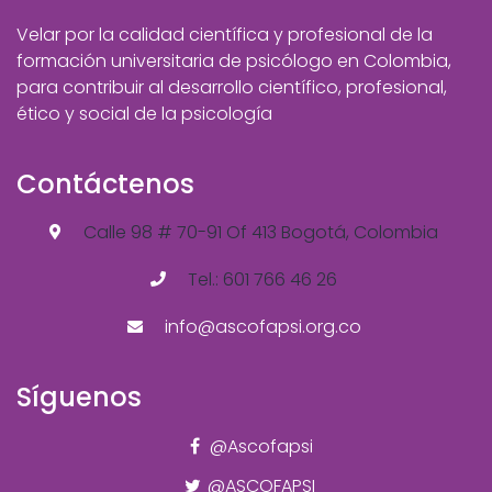
Velar por la calidad científica y profesional de la
formación universitaria de psicólogo en Colombia,
para contribuir al desarrollo científico, profesional,
ético y social de la psicología
Contáctenos
Calle 98 # 70-91 Of 413 Bogotá, Colombia
Tel.: 601 766 46 26
info@ascofapsi.org.co
Síguenos
@Ascofapsi
@ASCOFAPSI