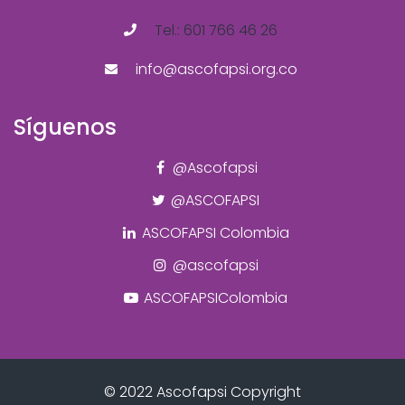
Tel.: 601 766 46 26
info@ascofapsi.org.co
Síguenos
@Ascofapsi
@ASCOFAPSI
ASCOFAPSI Colombia
@ascofapsi
ASCOFAPSIColombia
© 2022 Ascofapsi Copyright