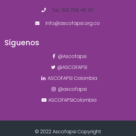
Tel.: 601 766 46 26
info@ascofapsi.org.co
Síguenos
@Ascofapsi
@ASCOFAPSI
ASCOFAPSI Colombia
@ascofapsi
ASCOFAPSIColombia
© 2022 Ascofapsi Copyright