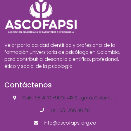
Velar por la calidad científica y profesional de la
formación universitaria de psicólogo en Colombia,
para contribuir al desarrollo científico, profesional,
ético y social de la psicología
Contáctenos
Calle 98 # 70-91 Of 413 Bogotá, Colombia
Tel.: 601 766 46 26
info@ascofapsi.org.co