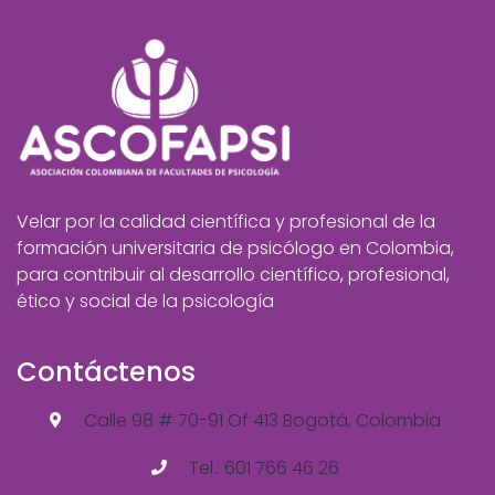
Velar por la calidad científica y profesional de la
formación universitaria de psicólogo en Colombia,
para contribuir al desarrollo científico, profesional,
ético y social de la psicología
Contáctenos
Calle 98 # 70-91 Of 413 Bogotá, Colombia
Tel.: 601 766 46 26