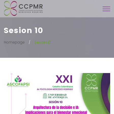
Sesion 10
Homepage
Sesion 10